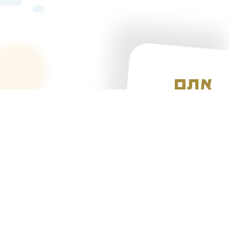
אתם
שואלים
איפה
היישובים
האלו?
הם הכי קרובים
לירושלים
והכי
קרובים
למעלה