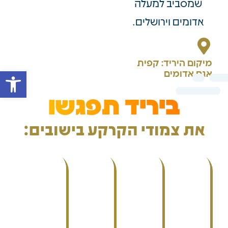
שמסביב למעלה
אדומים וירושלים.
מיקום היריד: קפית
פתח סרגל 
אגם אדומים
ביריד תפגשו
את צמודי הקרקע בישובים: