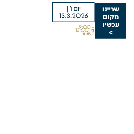
יום ו' |
שריינו
13.3.2026
מקום
עכשיו
9:00 –
13:00 בין
>
השעות