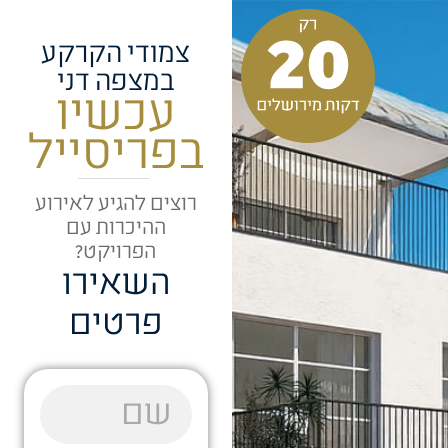
צמודי הקרקע
במצפה דני
עכשיו
בפריסייל
רוצים להגיע לאירוע
ההיכרות עם
הפרויקט?
השאירו
פרטים