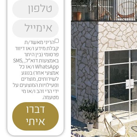
הריני מאשר/ת
קבלת מידע ו/או דיוור
פרסומי (בין היתר
באמצעות דוא"ל, SMS,
WhatsApp ו/או כל
אמצעי אחר) בנוגע
לשירותים, מוצרים
ופעילויות המוצעים על
ידי הרי זהב ו/או מי
מטעמה.
דברו
איתי