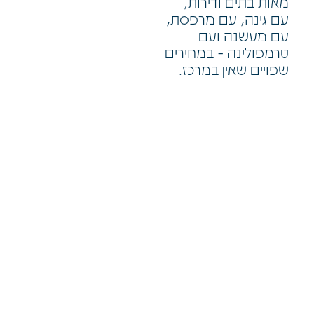
מאות בתים ודירות,
עם גינה, עם מרפסת,
עם מעשנה ועם
טרמפולינה - במחירים
שפויים שאין במרכז.