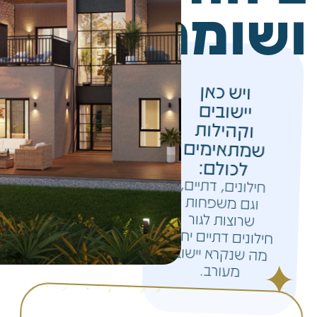
ושומרון
ויש כאן
יישובים
וקהילות
שמתאימים
לכולם:
חילונים, דתיים,
וגם משפחות
שרוצות לגור
חילונים דתיים יחד,
מה שנקרא יישוב
מעורב.